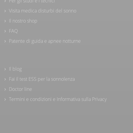
Per gli studi e i tecnici
Visita medica disturbi del sonno
Il nostro shop
FAQ
Patente di guida e apnee notturne
Il blog
Fai il test ESS per la sonnolenza
Doctor line
Termini e condizioni e Informativa sulla Privacy