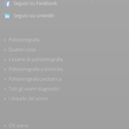
Seguici su Facebook
Seguici su LinkedIn
Polisonnografia
Quanto costa
L'esame di polisonnografia
Polisonnografia a domicilio
Polisonnografia pediatrica
Tutti gli esami diagnostici
I disturbi del sonno
Chi siamo