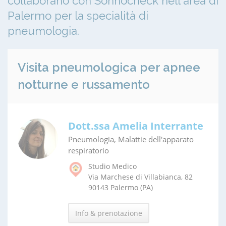
collaborano con Sonnocheck nell'area di
Palermo per la specialità di
pneumologia.
Visita pneumologica per apnee
notturne e russamento
Dott.ssa Amelia Interrante
Pneumologia, Malattie dell'apparato
respiratorio
Studio Medico
Via Marchese di Villabianca, 82
90143 Palermo (PA)
Info & prenotazione