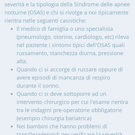
severità e la tipologia della Sindrome delle apnee
notturne (OSAS) e chi si rivolge a noi tipicamente
rientra nelle seguenti casistiche:
Il medico di famiglia o uno specialista
(pneumologo, otorino, cardiologo, etc) rileva
nel paziente i sintomi tipici dell'OSAS quali
russamento, stanchezza diurna, pressione
alta.
Quando ci si accorge di russare oppure di
avere episodi di mancanza di respiro
durante il sonno.
Quando ci si deve sottoporre ad un
intervento chirurgico per cui l'esame rientra
tra le indagini pre-operatorie obbligatorie
(esempio chirurgia bariatrica)
Nei bambini che hanno problemi di
tonsille/adenoidi per verificare la severità