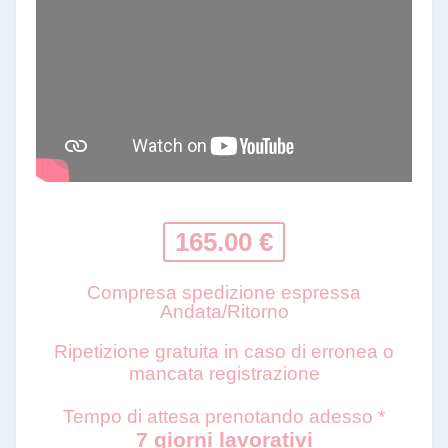
165.00 €
Compresa spedizione espressa
Andata/Ritorno
Ripetizione gratuita in caso di erronea o
mancata registrazione
Tempo di attesa prenotando adesso *
7 giorni lavorativi