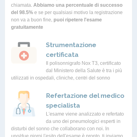
chiamata.
Abbiamo una percentuale di successo
del 98.5%
e se per qualsiasi motivo la registrazione
non va a buon fine,
puoi ripetere l'esame
gratuitamente
Strumentazione
certificata
Il polisonnigrafo Nox T3, certificato
dal Ministero della Salute è tra i più
utilizzati in ospedali, cliniche, centri del sonno
Refertazione del medico
specialista
L'esame viene analizzato e refertato
da uno dei pneumologici esperti in
disturbi del sonno che collaborano con noi. In
uno/due giorni l'esito dell'esame è pronto, ti inviamo