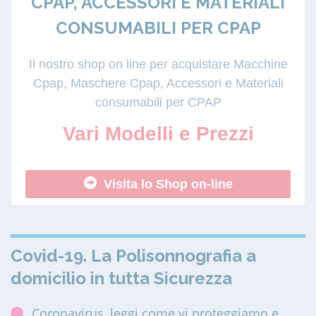
CPAP, ACCESSORI E MATERIALI
CONSUMABILI PER CPAP
Il nostro shop on line per acquistare Macchine
Cpap, Maschere Cpap, Accessori e Materiali
consumabili per CPAP
Vari Modelli e Prezzi
Visita lo Shop on-line
Covid-19. La Polisonnografia a
domicilio in tutta Sicurezza
Coronavirus, leggi come vi proteggiamo e