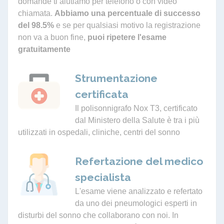
domande ti aiutiamo per telefono o con video
chiamata.
Abbiamo una percentuale di successo
del 98.5%
e se per qualsiasi motivo la registrazione
non va a buon fine,
puoi ripetere l'esame
gratuitamente
Strumentazione
certificata
Il polisonnigrafo Nox T3, certificato
dal Ministero della Salute è tra i più
utilizzati in ospedali, cliniche, centri del sonno
Refertazione del medico
specialista
L'esame viene analizzato e refertato
da uno dei pneumologici esperti in
disturbi del sonno che collaborano con noi. In