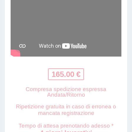
165.00 €
Compresa spedizione espressa
Andata/Ritorno
Ripetizione gratuita in caso di erronea o
mancata registrazione
Tempo di attesa prenotando adesso *