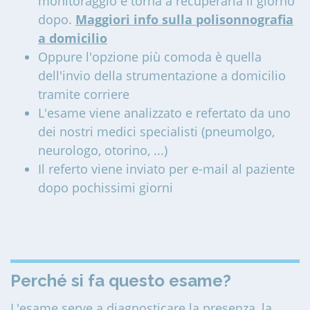
monitoraggio e torna a recuperarla il giorno
dopo.
Maggiori info sulla polisonnografia
a domicilio
Oppure l'opzione più comoda è quella
dell'invio della strumentazione a domicilio
tramite corriere
L'esame viene analizzato e refertato da uno
dei nostri medici specialisti (pneumolgo,
neurologo, otorino, ...)
Il referto viene inviato per e-mail al paziente
dopo pochissimi giorni
Perché si fa questo esame?
L'esame serve a diagnosticare la presenza, la