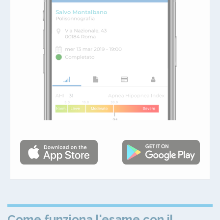
Come funziona l'esame con il