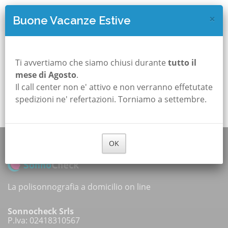
×
Buone Vacanze Estive
Opsss!!!
Ti avvertiamo che siamo chiusi durante
tutto il
mese di Agosto
.
Il call center non e' attivo e non verranno effetutate
Torna alla Home Page
spedizioni ne' refertazioni. Torniamo a settembre.
OK
La polisonnografia a domicilio on line
Sonnocheck Srls
P.Iva: 02418310567