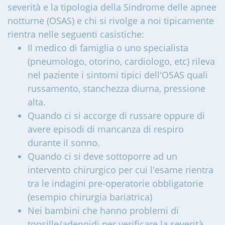
severità e la tipologia della Sindrome delle apnee
notturne (OSAS) e chi si rivolge a noi tipicamente
rientra nelle seguenti casistiche:
Il medico di famiglia o uno specialista
(pneumologo, otorino, cardiologo, etc) rileva
nel paziente i sintomi tipici dell'OSAS quali
russamento, stanchezza diurna, pressione
alta.
Quando ci si accorge di russare oppure di
avere episodi di mancanza di respiro
durante il sonno.
Quando ci si deve sottoporre ad un
intervento chirurgico per cui l'esame rientra
tra le indagini pre-operatorie obbligatorie
(esempio chirurgia bariatrica)
Nei bambini che hanno problemi di
tonsille/adenoidi per verificare la severità