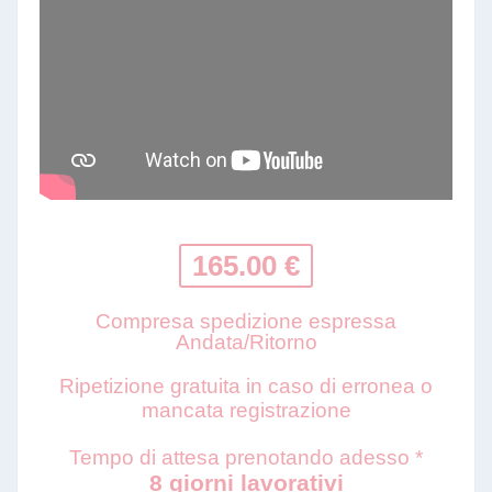
165.00 €
Compresa spedizione espressa
Andata/Ritorno
Ripetizione gratuita in caso di erronea o
mancata registrazione
Tempo di attesa prenotando adesso *
8 giorni lavorativi