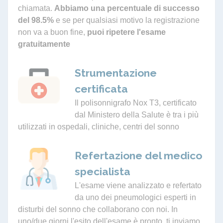
chiamata.
Abbiamo una percentuale di successo
del 98.5%
e se per qualsiasi motivo la registrazione
non va a buon fine,
puoi ripetere l'esame
gratuitamente
Strumentazione
certificata
Il polisonnigrafo Nox T3, certificato
dal Ministero della Salute è tra i più
utilizzati in ospedali, cliniche, centri del sonno
Refertazione del medico
specialista
L'esame viene analizzato e refertato
da uno dei pneumologici esperti in
disturbi del sonno che collaborano con noi. In
uno/due giorni l'esito dell'esame è pronto, ti inviamo