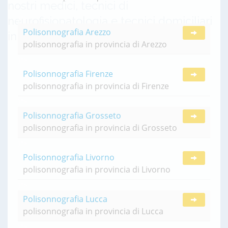
nostri medici, tecnici di
}">
neurofisiopatologia e tecnici domiciliari
Polisonnografia Arezzo
in Toscana.
polisonnografia in provincia di Arezzo
}">
Polisonnografia Firenze
polisonnografia in provincia di Firenze
}">
Polisonnografia Grosseto
polisonnografia in provincia di Grosseto
}">
Polisonnografia Livorno
polisonnografia in provincia di Livorno
}">
Polisonnografia Lucca
polisonnografia in provincia di Lucca
}">