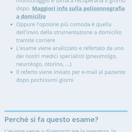
monitoraggio e torna a recuperarla il giorno
dopo.
Maggiori info sulla polisonnografia
a domicilio
Oppure l'opzione più comoda è quella
dell'invio della strumentazione a domicilio
tramite corriere
L'esame viene analizzato e refertato da uno
dei nostri medici specialisti (pneumolgo,
neurologo, otorino, ...)
Il referto viene inviato per e-mail al paziente
dopo pochissimi giorni
Perché si fa questo esame?
L'esame serve a diagnosticare la presenza, la