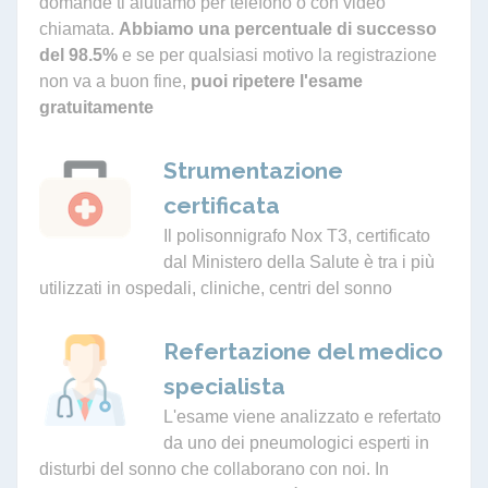
domande ti aiutiamo per telefono o con video
chiamata.
Abbiamo una percentuale di successo
del 98.5%
e se per qualsiasi motivo la registrazione
non va a buon fine,
puoi ripetere l'esame
gratuitamente
Strumentazione
certificata
Il polisonnigrafo Nox T3, certificato
dal Ministero della Salute è tra i più
utilizzati in ospedali, cliniche, centri del sonno
Refertazione del medico
specialista
L'esame viene analizzato e refertato
da uno dei pneumologici esperti in
disturbi del sonno che collaborano con noi. In