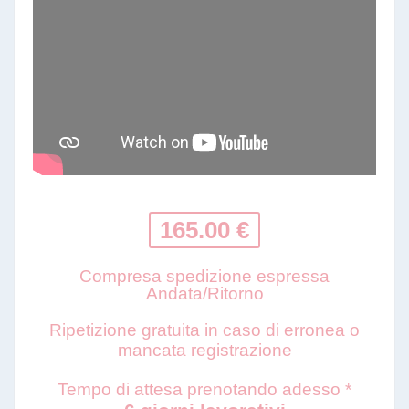
165.00 €
Compresa spedizione espressa
Andata/Ritorno
Ripetizione gratuita in caso di erronea o
mancata registrazione
Tempo di attesa prenotando adesso *