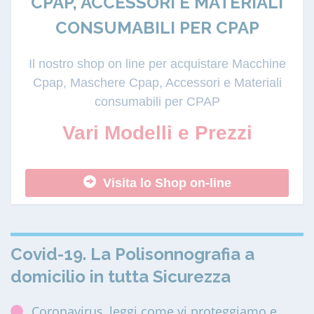
CPAP, ACCESSORI E MATERIALI
CONSUMABILI PER CPAP
Il nostro shop on line per acquistare Macchine
Cpap, Maschere Cpap, Accessori e Materiali
consumabili per CPAP
Vari Modelli e Prezzi
Visita lo Shop on-line
Covid-19. La Polisonnografia a
domicilio in tutta Sicurezza
Coronavirus, leggi come vi proteggiamo e