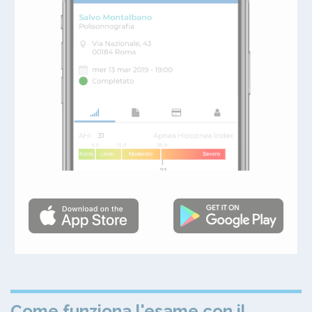
Come funziona l'esame con il