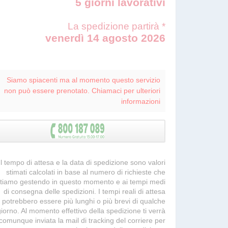
5 giorni lavorativi
La spedizione partirà *
venerdì 14 agosto 2026
Siamo spiacenti ma al momento questo servizio
non può essere prenotato. Chiamaci per ulteriori
informazioni
 Il tempo di attesa e la data di spedizione sono valori
stimati calcolati in base al numero di richieste che
tiamo gestendo in questo momento e ai tempi medi
di consegna delle spedizioni. I tempi reali di attesa
potrebbero essere più lunghi o più brevi di qualche
giorno. Al momento effettivo della spedizione ti verrà
comunque inviata la mail di tracking del corriere per