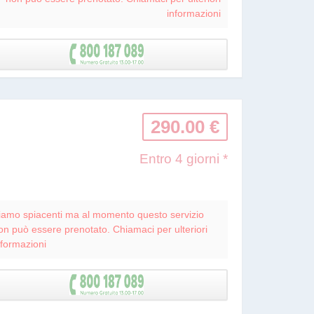
informazioni
290.00 €
Entro 4 giorni *
iamo spiacenti ma al momento questo servizio
on può essere prenotato. Chiamaci per ulteriori
nformazioni