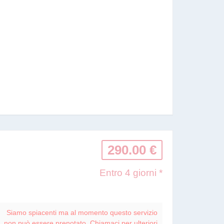
290.00 €
Entro 4 giorni *
Siamo spiacenti ma al momento questo servizio
non può essere prenotato. Chiamaci per ulteriori