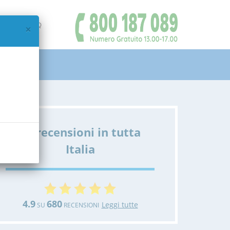
IAMO
FAQ
×
Le recensioni in tutta
Italia
4.9
680
Leggi tutte
SU
RECENSIONI