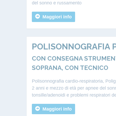
del sonno e russamento
Maggiori info
POLISONNOGRAFIA P
CON CONSEGNA STRUMENTA
SOPRANA, CON TECNICO
Polisonnografia cardio-respiratoria, Poli
2 anni e mezzo di età per apnee del sonn
tonsille/adenoidi e problemi respiratori d
Maggiori info