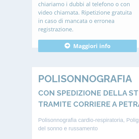
chiariamo i dubbi al telefono o con
video chiamata. Ripetizione gratuita
in caso di mancata o erronea
registrazione.
Maggiori info
POLISONNOGRAFIA
CON SPEDIZIONE DELLA S
TRAMITE CORRIERE A PET
Polisonnografia cardio-respiratoria, Pol
del sonno e russamento