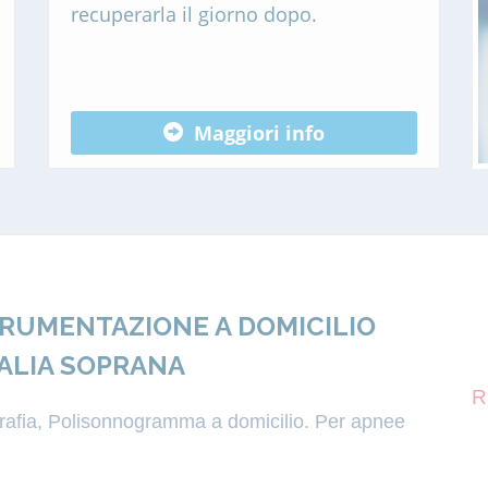
recuperarla il giorno dopo.
Maggiori info
TRUMENTAZIONE A DOMICILIO
RALIA SOPRANA
R
igrafia, Polisonnogramma a domicilio. Per apnee