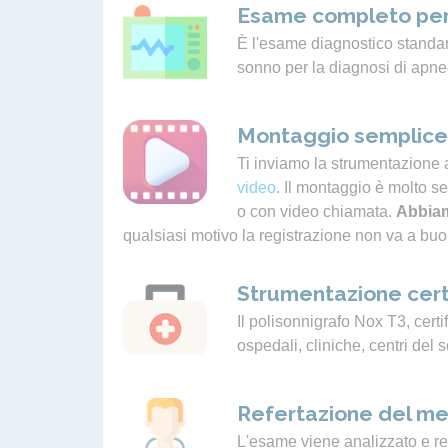
Esame completo per
È l'esame diagnostico standard
sonno per la diagnosi di apne
Montaggio semplice 
Ti inviamo la strumentazione 
video
. Il montaggio è molto s
o con video chiamata.
Abbiam
qualsiasi motivo la registrazione non va a buo
Strumentazione cert
Il polisonnigrafo Nox T3, certif
ospedali, cliniche, centri del 
Refertazione del me
L'esame viene analizzato e ref