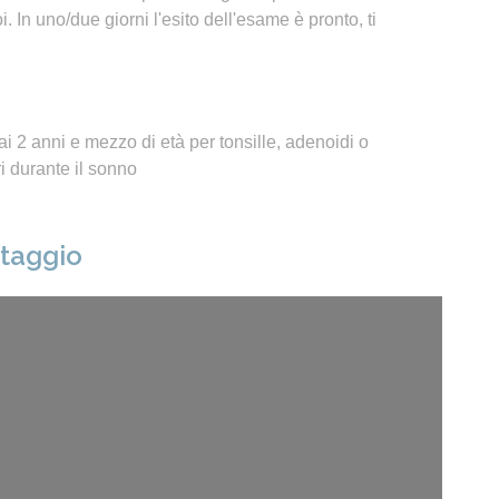
 In uno/due giorni l'esito dell'esame è pronto, ti
i 2 anni e mezzo di età per tonsille, adenoidi o
 durante il sonno
ntaggio