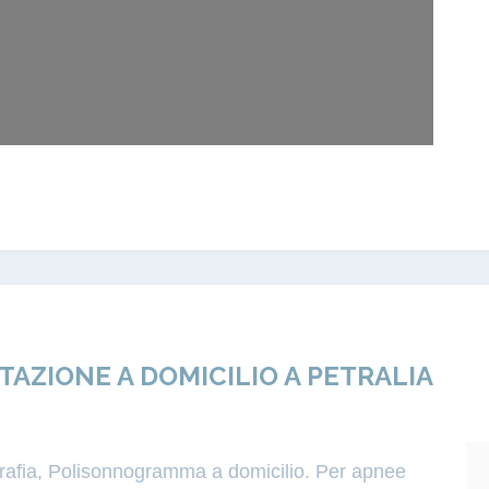
ZIONE A DOMICILIO A PETRALIA
igrafia, Polisonnogramma a domicilio. Per apnee