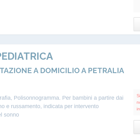
EDIATRICA
ZIONE A DOMICILIO A PETRALIA
S
grafia, Polisonnogramma. Per bambini a partire dai
n
o e russamento, indicata per intervento
i
el sonno