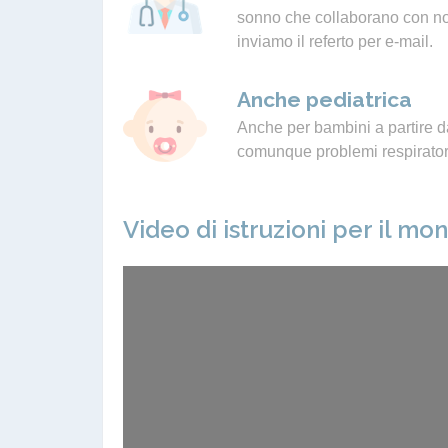
sonno che collaborano con noi.
inviamo il referto per e-mail.
Anche pediatrica
Anche per bambini a partire da
comunque problemi respiratori
Video di istruzioni per il mo