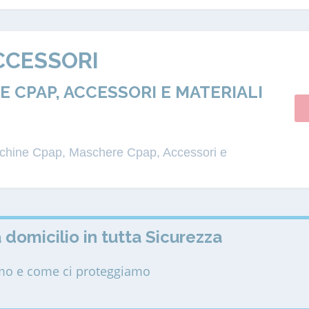
CCESSORI
 CPAP, ACCESSORI E MATERIALI
acchine Cpap, Maschere Cpap, Accessori e
 domicilio in tutta Sicurezza
amo e come ci proteggiamo