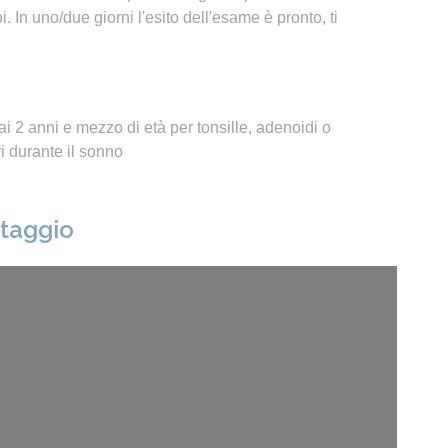
 In uno/due giorni l'esito dell'esame è pronto, ti
i 2 anni e mezzo di età per tonsille, adenoidi o
 durante il sonno
ntaggio