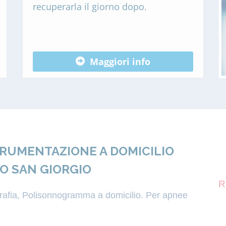
recuperarla il giorno dopo.
Maggiori info
TRUMENTAZIONE A DOMICILIO
O SAN GIORGIO
R
igrafia, Polisonnogramma a domicilio. Per apnee