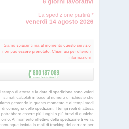
6 giorni lavorativi
La spedizione partirà *
venerdì 14 agosto 2026
Siamo spiacenti ma al momento questo servizio
non può essere prenotato. Chiamaci per ulteriori
informazioni
 Il tempo di attesa e la data di spedizione sono valori
stimati calcolati in base al numero di richieste che
tiamo gestendo in questo momento e ai tempi medi
di consegna delle spedizioni. I tempi reali di attesa
potrebbero essere più lunghi o più brevi di qualche
giorno. Al momento effettivo della spedizione ti verrà
comunque inviata la mail di tracking del corriere per