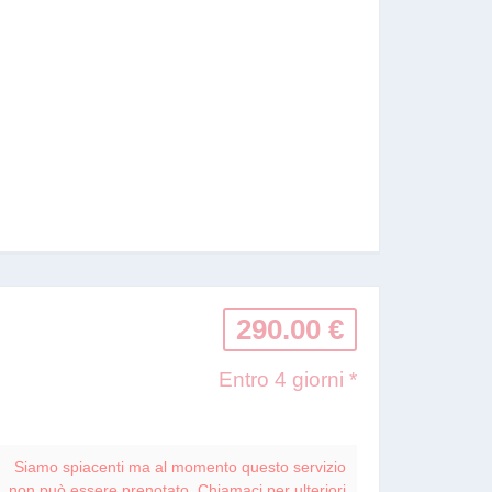
290.00 €
Entro 4 giorni *
Siamo spiacenti ma al momento questo servizio
non può essere prenotato. Chiamaci per ulteriori