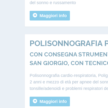
del sonno e russamento
Maggiori info
POLISONNOGRAFIA P
CON CONSEGNA STRUMENTA
SAN GIORGIO, CON TECNIC
Polisonnografia cardio-respiratoria, Poli
2 anni e mezzo di età per apnee del sonn
tonsille/adenoidi e problemi respiratori d
Maggiori info