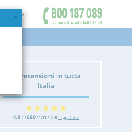
IAMO
FAQ
×
Le recensioni in tutta
Italia
4.9
680
Leggi tutte
SU
RECENSIONI