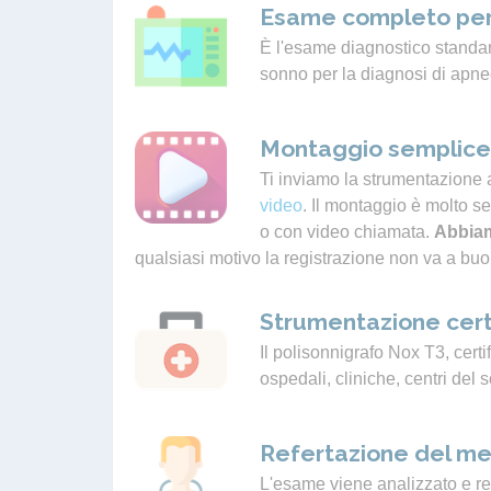
Esame completo per
È l'esame diagnostico standard
sonno per la diagnosi di apne
Montaggio semplice 
Ti inviamo la strumentazione 
video
. Il montaggio è molto s
o con video chiamata.
Abbiam
qualsiasi motivo la registrazione non va a buo
Strumentazione cert
Il polisonnigrafo Nox T3, certif
ospedali, cliniche, centri del 
Refertazione del me
L'esame viene analizzato e ref