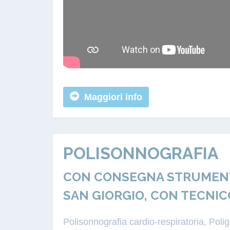
Maggiori info
POLISONNOGRAFIA
CON CONSEGNA STRUMENTA
SAN GIORGIO, CON TECNIC
Polisonnografia cardio-respiratoria, Pol