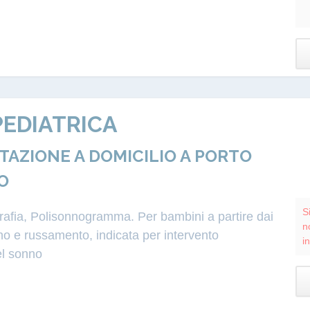
EDIATRICA
ZIONE A DOMICILIO A PORTO
O
S
grafia, Polisonnogramma. Per bambini a partire dai
n
o e russamento, indicata per intervento
i
el sonno