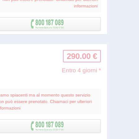
informazioni
290.00 €
Entro 4 giorni *
iamo spiacenti ma al momento questo servizio
on può essere prenotato. Chiamaci per ulteriori
nformazioni