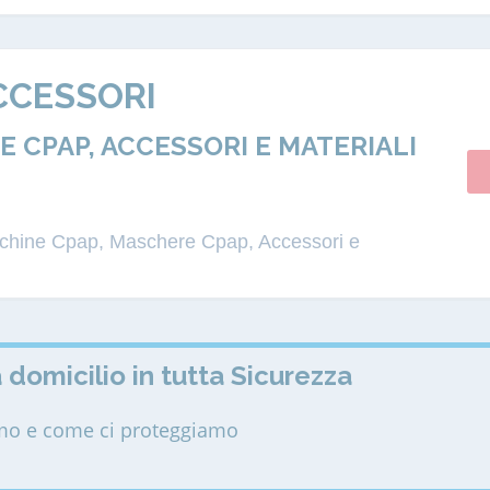
CCESSORI
 CPAP, ACCESSORI E MATERIALI
acchine Cpap, Maschere Cpap, Accessori e
 domicilio in tutta Sicurezza
amo e come ci proteggiamo