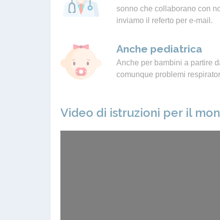
sonno che collaborano con noi.
inviamo il referto per e-mail.
Anche pediatrica
Anche per bambini a partire da
comunque problemi respiratori
Video di istruzioni per il mo