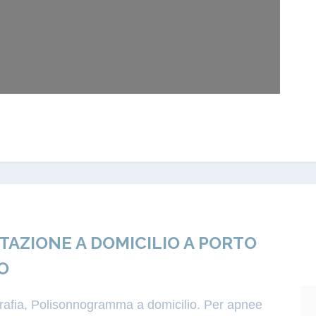
ZIONE A DOMICILIO A PORTO
O
igrafia, Polisonnogramma a domicilio. Per apnee