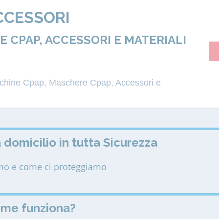
CCESSORI
 CPAP, ACCESSORI E MATERIALI
acchine Cpap, Maschere Cpap, Accessori e
 domicilio in tutta Sicurezza
amo e come ci proteggiamo
ome funziona?