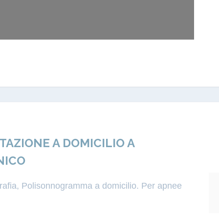
ZIONE A DOMICILIO A
NICO
igrafia, Polisonnogramma a domicilio. Per apnee