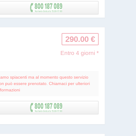
290.00 €
Entro 4 giorni *
iamo spiacenti ma al momento questo servizio
on può essere prenotato. Chiamaci per ulteriori
nformazioni