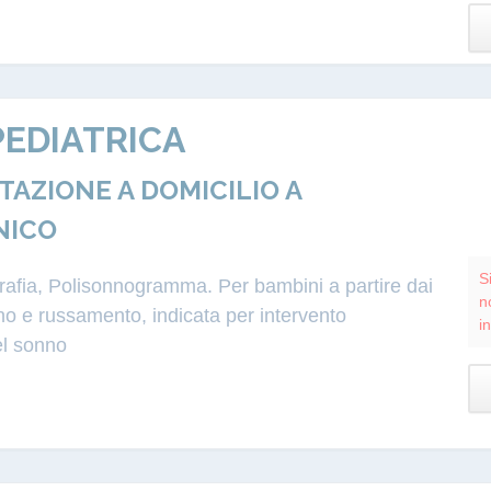
EDIATRICA
ZIONE A DOMICILIO A
NICO
S
grafia, Polisonnogramma. Per bambini a partire dai
n
o e russamento, indicata per intervento
i
el sonno