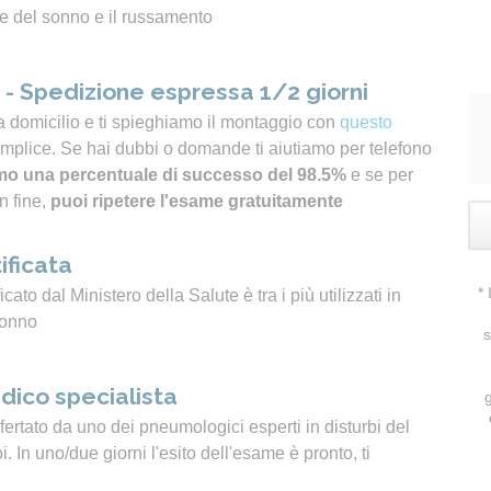
e del sonno e il russamento
- Spedizione espressa 1/2 giorni
a domicilio e ti spieghiamo il montaggio con
questo
emplice. Se hai dubbi o domande ti aiutiamo per telefono
o una percentuale di successo del 98.5%
e se per
n fine,
puoi ripetere l'esame gratuitamente
ificata
*
icato dal Ministero della Salute è tra i più utilizzati in
sonno
s
dico specialista
ertato da uno dei pneumologici esperti in disturbi del
 In uno/due giorni l'esito dell'esame è pronto, ti