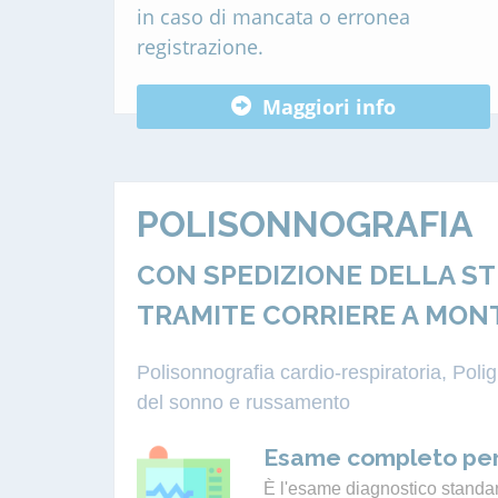
in caso di mancata o erronea
registrazione.
Maggiori info
POLISONNOGRAFIA
CON SPEDIZIONE DELLA S
TRAMITE CORRIERE A MON
Polisonnografia cardio-respiratoria, Pol
del sonno e russamento
Esame completo per
È l'esame diagnostico standard