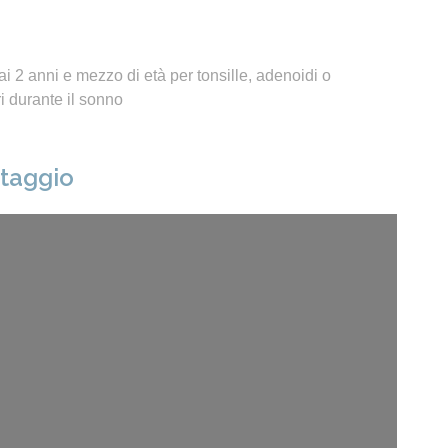
i 2 anni e mezzo di età per tonsille, adenoidi o
 durante il sonno
ntaggio