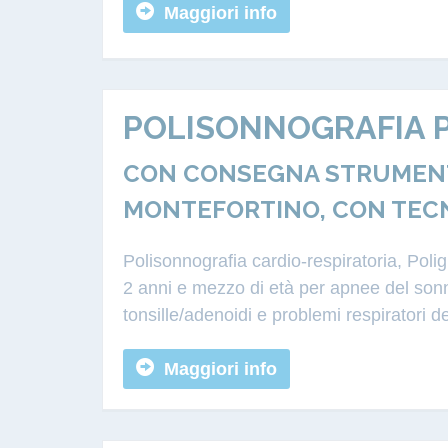
Maggiori info
POLISONNOGRAFIA P
CON CONSEGNA STRUMENTA
MONTEFORTINO, CON TEC
Polisonnografia cardio-respiratoria, Poli
2 anni e mezzo di età per apnee del sonn
tonsille/adenoidi e problemi respiratori d
Maggiori info