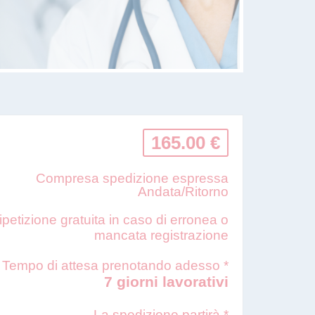
165.00 €
Compresa spedizione espressa
Andata/Ritorno
ipetizione gratuita in caso di erronea o
mancata registrazione
Tempo di attesa prenotando adesso *
7 giorni lavorativi
La spedizione partirà *