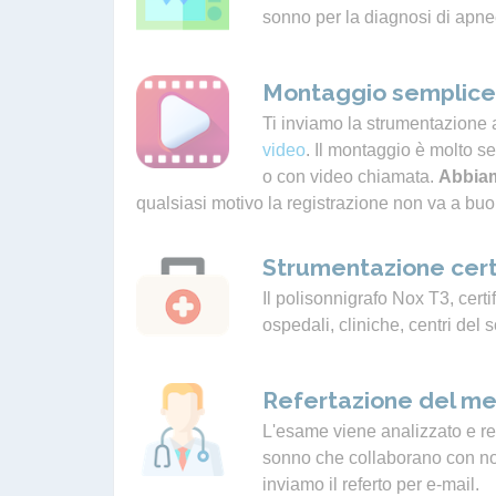
sonno per la diagnosi di apne
Montaggio semplice 
Ti inviamo la strumentazione 
video
. Il montaggio è molto s
o con video chiamata.
Abbiam
qualsiasi motivo la registrazione non va a buo
Strumentazione cert
Il polisonnigrafo Nox T3, certif
ospedali, cliniche, centri del 
Refertazione del me
L'esame viene analizzato e ref
sonno che collaborano con noi.
inviamo il referto per e-mail.