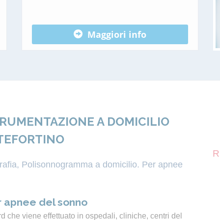
Maggiori info
TRUMENTAZIONE A DOMICILIO
TEFORTINO
R
igrafia, Polisonnogramma a domicilio. Per apnee
 apnee del sonno
 che viene effettuato in ospedali, cliniche, centri del