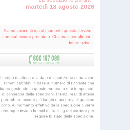
martedì 18 agosto 2026
Siamo spiacenti ma al momento questo servizio
non può essere prenotato. Chiamaci per ulteriori
informazioni
 Il tempo di attesa e la data di spedizione sono valori
stimati calcolati in base al numero di richieste che
tiamo gestendo in questo momento e ai tempi medi
di consegna delle spedizioni. I tempi reali di attesa
potrebbero essere più lunghi o più brevi di qualche
giorno. Al momento effettivo della spedizione ti verrà
comunque inviata la mail di tracking del corriere per
seguire lo stato della spedizione.