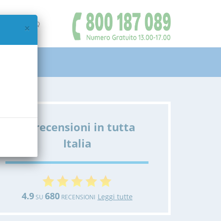
IAMO
FAQ
×
Le recensioni in tutta
Italia
4.9
680
Leggi tutte
SU
RECENSIONI