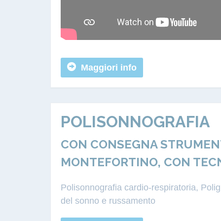
Maggiori info
POLISONNOGRAFIA
CON CONSEGNA STRUMENTA
MONTEFORTINO, CON TEC
Polisonnografia cardio-respiratoria, Pol
del sonno e russamento