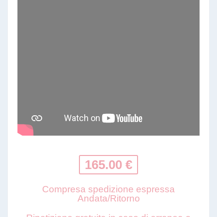
165.00 €
Compresa spedizione espressa
Andata/Ritorno