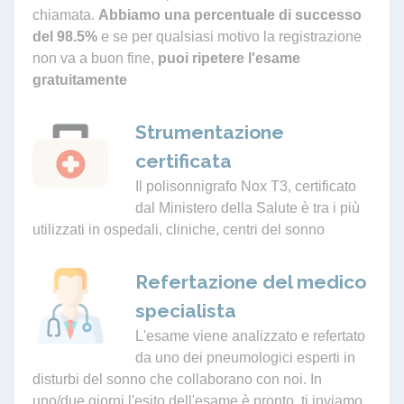
chiamata.
Abbiamo una percentuale di successo
del 98.5%
e se per qualsiasi motivo la registrazione
non va a buon fine,
puoi ripetere l'esame
gratuitamente
Strumentazione
certificata
Il polisonnigrafo Nox T3, certificato
dal Ministero della Salute è tra i più
utilizzati in ospedali, cliniche, centri del sonno
Refertazione del medico
specialista
L'esame viene analizzato e refertato
da uno dei pneumologici esperti in
disturbi del sonno che collaborano con noi. In
uno/due giorni l'esito dell'esame è pronto, ti inviamo