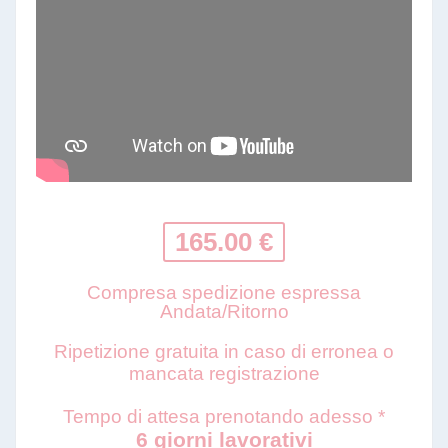
165.00 €
Compresa spedizione espressa
Andata/Ritorno
Ripetizione gratuita in caso di erronea o
mancata registrazione
Tempo di attesa prenotando adesso *
6 giorni lavorativi