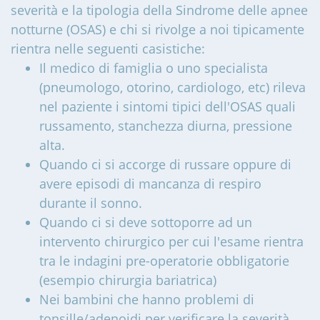
severità e la tipologia della Sindrome delle apnee
notturne (OSAS) e chi si rivolge a noi tipicamente
rientra nelle seguenti casistiche:
Il medico di famiglia o uno specialista
(pneumologo, otorino, cardiologo, etc) rileva
nel paziente i sintomi tipici dell'OSAS quali
russamento, stanchezza diurna, pressione
alta.
Quando ci si accorge di russare oppure di
avere episodi di mancanza di respiro
durante il sonno.
Quando ci si deve sottoporre ad un
intervento chirurgico per cui l'esame rientra
tra le indagini pre-operatorie obbligatorie
(esempio chirurgia bariatrica)
Nei bambini che hanno problemi di
tonsille/adenoidi per verificare la severità