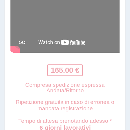
165.00 €
Compresa spedizione espressa
Andata/Ritorno
Ripetizione gratuita in caso di erronea o
mancata registrazione
Tempo di attesa prenotando adesso *
6 giorni lavorativi