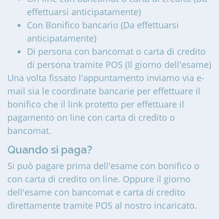
effettuarsi anticipatamente)
Con Bonifico bancario (Da effettuarsi
anticipatamente)
Di persona con bancomat o carta di credito
di persona tramite POS (Il giorno dell'esame)
Una volta fissato l'appuntamento inviamo via e-
mail sia le coordinate bancarie per effettuare il
bonifico che il link protetto per effettuare il
pagamento on line con carta di credito o
bancomat.
Quando si paga?
Si può pagare prima dell'esame con bonifico o
con carta di credito on line. Oppure il giorno
dell'esame con bancomat e carta di credito
direttamente tramite POS al nostro incaricato.