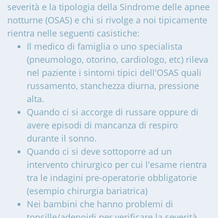
severità e la tipologia della Sindrome delle apnee
notturne (OSAS) e chi si rivolge a noi tipicamente
rientra nelle seguenti casistiche:
Il medico di famiglia o uno specialista
(pneumologo, otorino, cardiologo, etc) rileva
nel paziente i sintomi tipici dell'OSAS quali
russamento, stanchezza diurna, pressione
alta.
Quando ci si accorge di russare oppure di
avere episodi di mancanza di respiro
durante il sonno.
Quando ci si deve sottoporre ad un
intervento chirurgico per cui l'esame rientra
tra le indagini pre-operatorie obbligatorie
(esempio chirurgia bariatrica)
Nei bambini che hanno problemi di
tonsille/adenoidi per verificare la severità