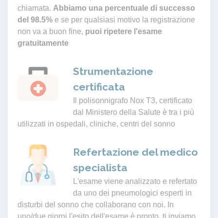
chiamata.
Abbiamo una percentuale di successo
del 98.5%
e se per qualsiasi motivo la registrazione
non va a buon fine,
puoi ripetere l'esame
gratuitamente
Strumentazione
certificata
Il polisonnigrafo Nox T3, certificato
dal Ministero della Salute è tra i più
utilizzati in ospedali, cliniche, centri del sonno
Refertazione del medico
specialista
L'esame viene analizzato e refertato
da uno dei pneumologici esperti in
disturbi del sonno che collaborano con noi. In
uno/due giorni l'esito dell'esame è pronto, ti inviamo