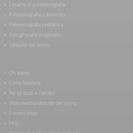
L'esame di polisonnografia
Polisonnografia a domicilio
Polisonnografia pediatrica
Tutti gli esami diagnostici
I disturbi del sonno
Chi siamo
Come funziona
Per gli studi e i tecnici
Visita medica disturbi del sonno
Il nostro shop
FAQ