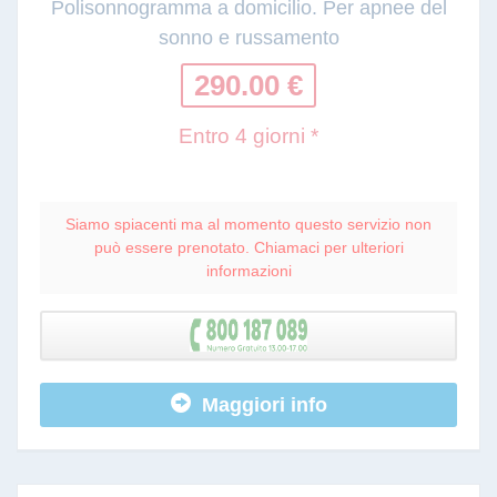
Polisonnogramma a domicilio. Per apnee del
sonno e russamento
290.00 €
Entro 4 giorni *
Siamo spiacenti ma al momento questo servizio non
può essere prenotato. Chiamaci per ulteriori
informazioni
Maggiori info