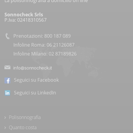
La polisonnografia a domicilio on line
Sonnocheck Srls
P.Iva: 02418310567
Prenotazioni: 800 187 089
Infoline Roma: 06 21126087
Infoline Milano: 02 87189826
Seguici su Facebook
Seguici su LinkedIn
Polisonnografia
Quanto costa