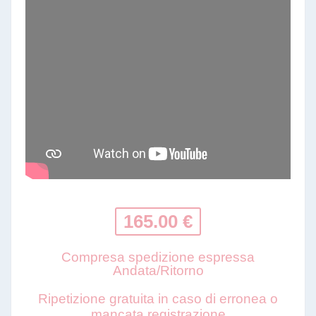
165.00 €
Compresa spedizione espressa
Andata/Ritorno
Ripetizione gratuita in caso di erronea o
mancata registrazione