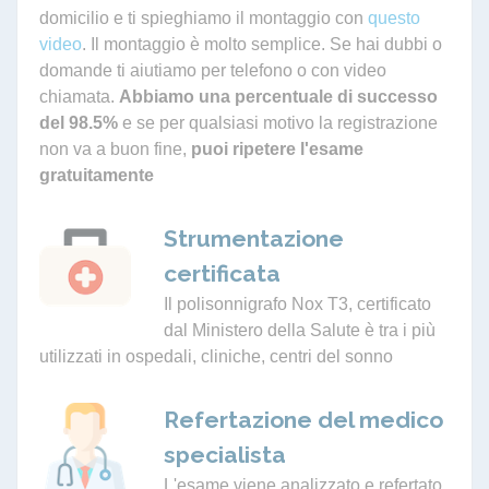
domicilio e ti spieghiamo il montaggio con
questo
video
. Il montaggio è molto semplice. Se hai dubbi o
domande ti aiutiamo per telefono o con video
chiamata.
Abbiamo una percentuale di successo
del 98.5%
e se per qualsiasi motivo la registrazione
non va a buon fine,
puoi ripetere l'esame
gratuitamente
Strumentazione
certificata
Il polisonnigrafo Nox T3, certificato
dal Ministero della Salute è tra i più
utilizzati in ospedali, cliniche, centri del sonno
Refertazione del medico
specialista
L'esame viene analizzato e refertato