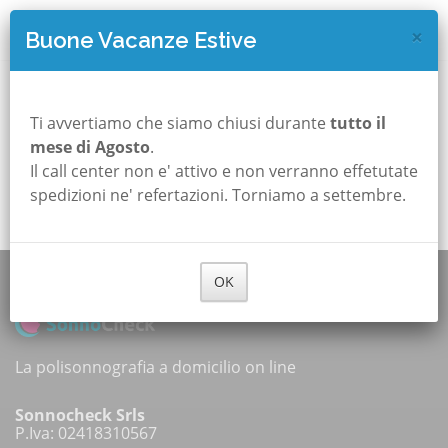
×
Buone Vacanze Estive
Opsss!!!
Ti avvertiamo che siamo chiusi durante
tutto il
mese di Agosto
.
Il call center non e' attivo e non verranno effetutate
Torna alla Home Page
spedizioni ne' refertazioni. Torniamo a settembre.
OK
La polisonnografia a domicilio on line
Sonnocheck Srls
P.Iva: 02418310567