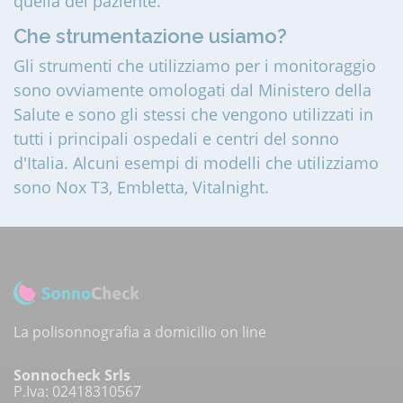
quella del paziente.
Che strumentazione usiamo?
Gli strumenti che utilizziamo per i monitoraggio
sono ovviamente omologati dal Ministero della
Salute e sono gli stessi che vengono utilizzati in
tutti i principali ospedali e centri del sonno
d'Italia. Alcuni esempi di modelli che utilizziamo
sono Nox T3, Embletta, Vitalnight.
La polisonnografia a domicilio on line
Sonnocheck Srls
P.Iva: 02418310567