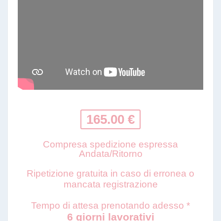
165.00 €
Compresa spedizione espressa
Andata/Ritorno
Ripetizione gratuita in caso di erronea o
mancata registrazione
Tempo di attesa prenotando adesso *
6 giorni lavorativi