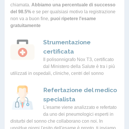
chiamata.
Abbiamo una percentuale di successo
del 98.5%
e se per qualsiasi motivo la registrazione
non va a buon fine,
puoi ripetere l'esame
gratuitamente
Strumentazione
certificata
Il polisonnigrafo Nox T3, certificato
dal Ministero della Salute è tra i più
utilizzati in ospedali, cliniche, centri del sonno
Refertazione del medico
specialista
L'esame viene analizzato e refertato
da uno dei pneumologici esperti in
disturbi del sonno che collaborano con noi. In
uno/due giorni l'esito dell'esame è pronto, ti inviamo