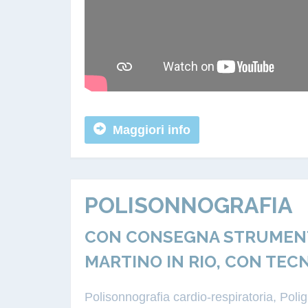
Maggiori info
POLISONNOGRAFIA
CON CONSEGNA STRUMENTA
MARTINO IN RIO, CON TEC
Polisonnografia cardio-respiratoria, Pol