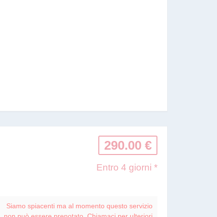
290.00 €
Entro 4 giorni *
Siamo spiacenti ma al momento questo servizio
non può essere prenotato. Chiamaci per ulteriori