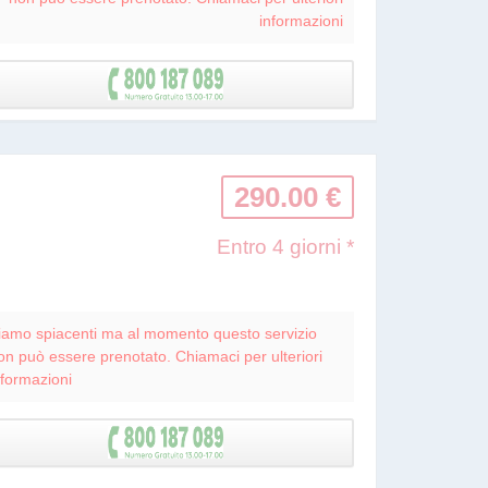
informazioni
290.00 €
Entro 4 giorni *
iamo spiacenti ma al momento questo servizio
on può essere prenotato. Chiamaci per ulteriori
nformazioni