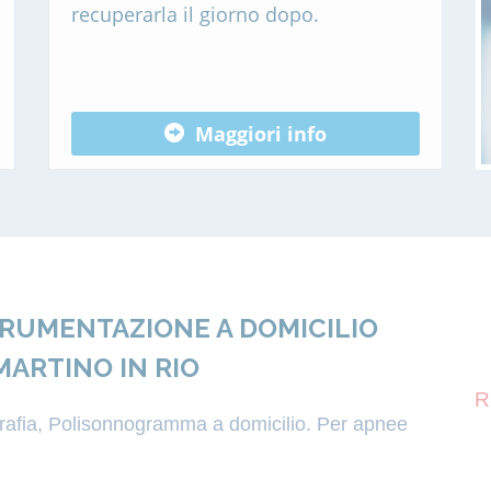
recuperarla il giorno dopo.
Maggiori info
TRUMENTAZIONE A DOMICILIO
MARTINO IN RIO
R
igrafia, Polisonnogramma a domicilio. Per apnee