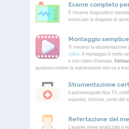
Esame completo per
È l'esame diagnostico standard
sonno per la diagnosi di apne
Montaggio semplice 
Ti inviamo la strumentazione 
video
. Il montaggio è molto s
o con video chiamata.
Abbiam
qualsiasi motivo la registrazione non va a buo
Strumentazione cert
Il polisonnigrafo Nox T3, certif
ospedali, cliniche, centri del 
Refertazione del me
L'esame viene analizzato e ref