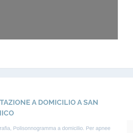
ZIONE A DOMICILIO A SAN
NICO
igrafia, Polisonnogramma a domicilio. Per apnee