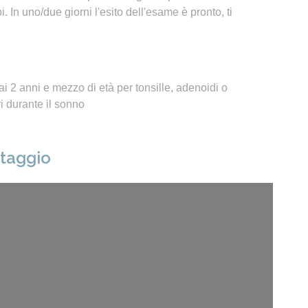
 In uno/due giorni l'esito dell'esame è pronto, ti
i 2 anni e mezzo di età per tonsille, adenoidi o
 durante il sonno
ntaggio