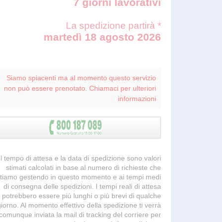
7 giorni lavorativi
La spedizione partirà *
martedì 18 agosto 2026
Siamo spiacenti ma al momento questo servizio
non può essere prenotato. Chiamaci per ulteriori
informazioni
 Il tempo di attesa e la data di spedizione sono valori
stimati calcolati in base al numero di richieste che
tiamo gestendo in questo momento e ai tempi medi
di consegna delle spedizioni. I tempi reali di attesa
potrebbero essere più lunghi o più brevi di qualche
giorno. Al momento effettivo della spedizione ti verrà
comunque inviata la mail di tracking del corriere per