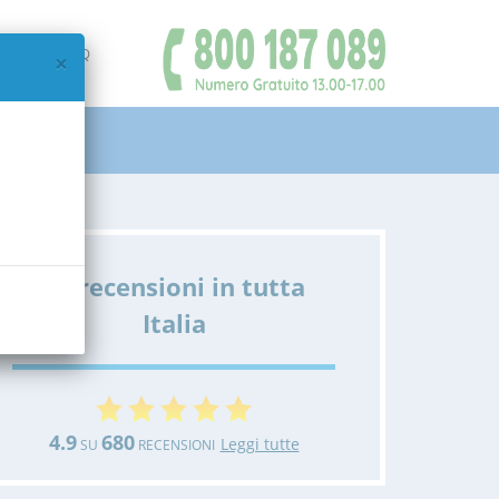
IAMO
FAQ
×
Le recensioni in tutta
Italia
4.9
680
Leggi tutte
SU
RECENSIONI