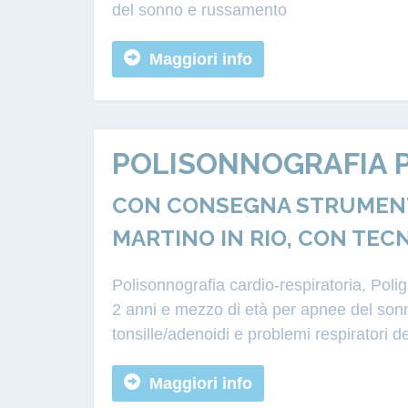
del sonno e russamento
Maggiori info
POLISONNOGRAFIA P
CON CONSEGNA STRUMENTA
MARTINO IN RIO, CON TEC
Polisonnografia cardio-respiratoria, Poli
2 anni e mezzo di età per apnee del sonn
tonsille/adenoidi e problemi respiratori d
Maggiori info