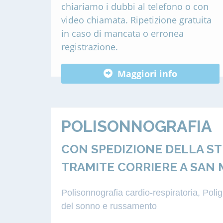
chiariamo i dubbi al telefono o con
video chiamata. Ripetizione gratuita
in caso di mancata o erronea
registrazione.
Maggiori info
POLISONNOGRAFIA
CON SPEDIZIONE DELLA S
TRAMITE CORRIERE A SAN 
Polisonnografia cardio-respiratoria, Pol
del sonno e russamento