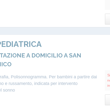
EDIATRICA
ZIONE A DOMICILIO A SAN
NICO
S
grafia, Polisonnogramma. Per bambini a partire dai
n
o e russamento, indicata per intervento
i
el sonno