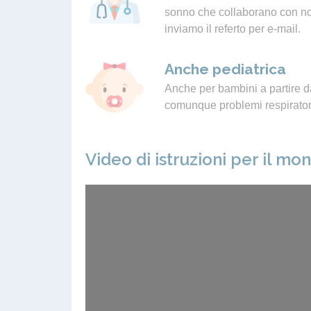
sonno che collaborano con noi.
inviamo il referto per e-mail.
Anche pediatrica
Anche per bambini a partire da
comunque problemi respiratori
Video di istruzioni per il mo