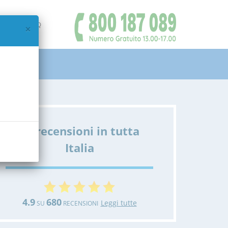
IAMO
FAQ
×
Le recensioni in tutta
Italia
4.9
680
Leggi tutte
SU
RECENSIONI