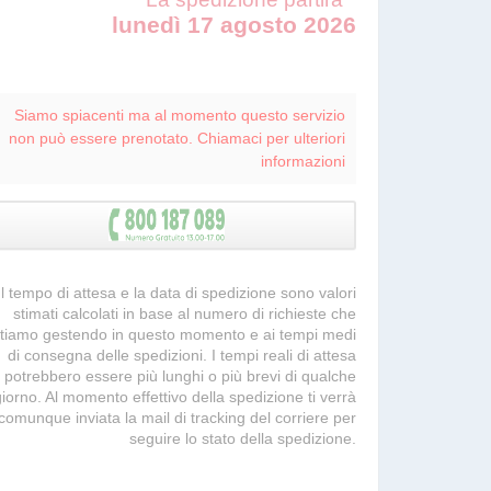
lunedì 17 agosto 2026
Siamo spiacenti ma al momento questo servizio
non può essere prenotato. Chiamaci per ulteriori
informazioni
 Il tempo di attesa e la data di spedizione sono valori
stimati calcolati in base al numero di richieste che
tiamo gestendo in questo momento e ai tempi medi
di consegna delle spedizioni. I tempi reali di attesa
potrebbero essere più lunghi o più brevi di qualche
giorno. Al momento effettivo della spedizione ti verrà
comunque inviata la mail di tracking del corriere per
seguire lo stato della spedizione.