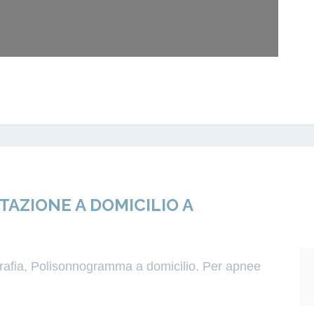
ZIONE A DOMICILIO A
igrafia, Polisonnogramma a domicilio. Per apnee