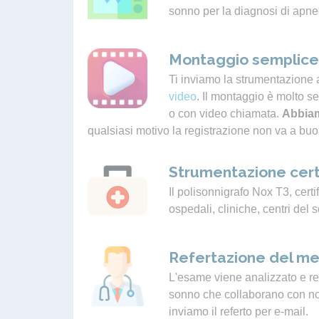
sonno per la diagnosi di apne
Montaggio semplice 
Ti inviamo la strumentazione 
video
. Il montaggio è molto s
o con video chiamata.
Abbiam
qualsiasi motivo la registrazione non va a buo
Strumentazione cert
Il polisonnigrafo Nox T3, certif
ospedali, cliniche, centri del 
Refertazione del me
L'esame viene analizzato e ref
sonno che collaborano con noi.
inviamo il referto per e-mail.