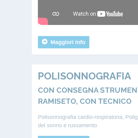
Maggiori info
POLISONNOGRAFIA
CON CONSEGNA STRUMENTA
RAMISETO, CON TECNICO
Polisonnografia cardio-respiratoria, Pol
del sonno e russamento