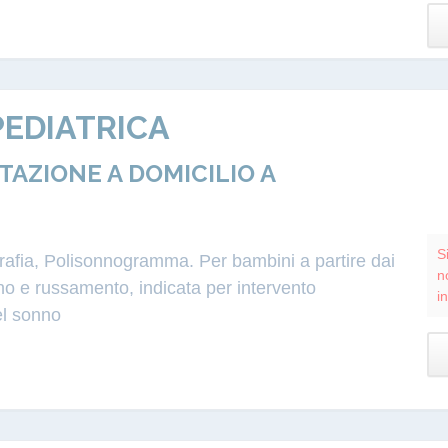
EDIATRICA
ZIONE A DOMICILIO A
S
grafia, Polisonnogramma. Per bambini a partire dai
n
o e russamento, indicata per intervento
i
el sonno