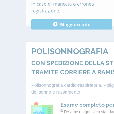
in caso di mancata o erronea
registrazione.
Maggiori info
POLISONNOGRAFIA
CON SPEDIZIONE DELLA S
TRAMITE CORRIERE A RAM
Polisonnografia cardio-respiratoria, Pol
del sonno e russamento
Esame completo per
È l'esame diagnostico standard