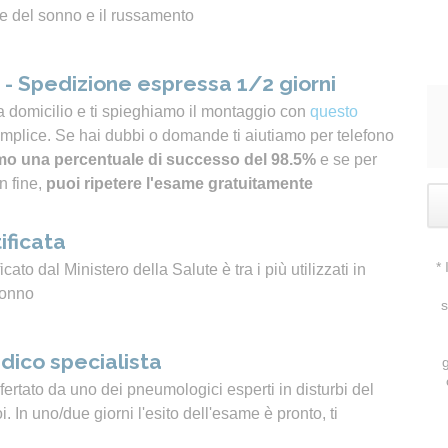
e del sonno e il russamento
- Spedizione espressa 1/2 giorni
a domicilio e ti spieghiamo il montaggio con
questo
emplice. Se hai dubbi o domande ti aiutiamo per telefono
o una percentuale di successo del 98.5%
e se per
n fine,
puoi ripetere l'esame gratuitamente
ificata
*
icato dal Ministero della Salute è tra i più utilizzati in
sonno
s
dico specialista
ertato da uno dei pneumologici esperti in disturbi del
 In uno/due giorni l'esito dell'esame è pronto, ti