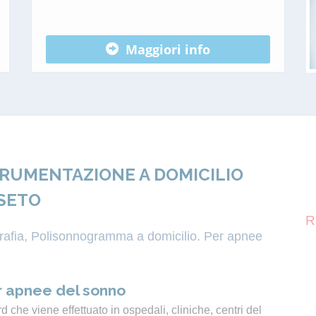
Maggiori info
TRUMENTAZIONE A DOMICILIO
ISETO
R
igrafia, Polisonnogramma a domicilio. Per apnee
 apnee del sonno
 che viene effettuato in ospedali, cliniche, centri del