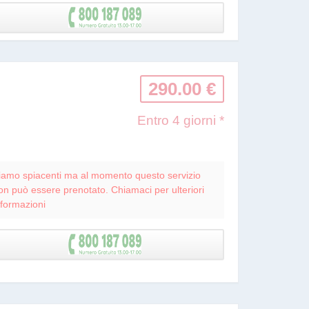
290.00 €
Entro 4 giorni *
iamo spiacenti ma al momento questo servizio
on può essere prenotato. Chiamaci per ulteriori
nformazioni