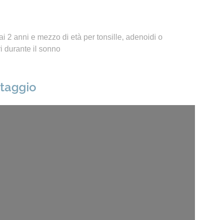
i 2 anni e mezzo di età per tonsille, adenoidi o
 durante il sonno
ntaggio