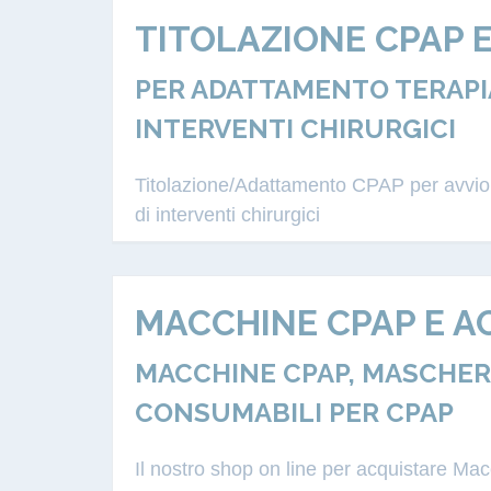
TITOLAZIONE CPAP 
PER ADATTAMENTO TERAPIA
INTERVENTI CHIRURGICI
Titolazione/Adattamento CPAP per avvio a
di interventi chirurgici
MACCHINE CPAP E A
MACCHINE CPAP, MASCHERE
CONSUMABILI PER CPAP
Il nostro shop on line per acquistare M