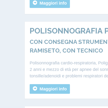
Maggiori info
POLISONNOGRAFIA P
CON CONSEGNA STRUMENTA
RAMISETO, CON TECNICO
Polisonnografia cardio-respiratoria, Poli
2 anni e mezzo di età per apnee del sonn
tonsille/adenoidi e problemi respiratori d
Maggiori info