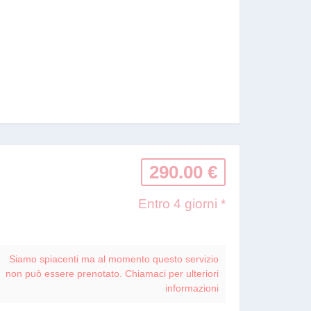
290.00 €
Entro 4 giorni *
Siamo spiacenti ma al momento questo servizio
non può essere prenotato. Chiamaci per ulteriori
informazioni