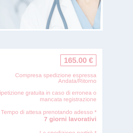
165.00 €
Compresa spedizione espressa
Andata/Ritorno
ipetizione gratuita in caso di erronea o
mancata registrazione
Tempo di attesa prenotando adesso *
7 giorni lavorativi
La spedizione partirà *