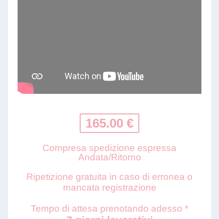
165.00 €
Compresa spedizione espressa
Andata/Ritorno
Ripetizione gratuita in caso di erronea o
mancata registrazione
Tempo di attesa prenotando adesso *