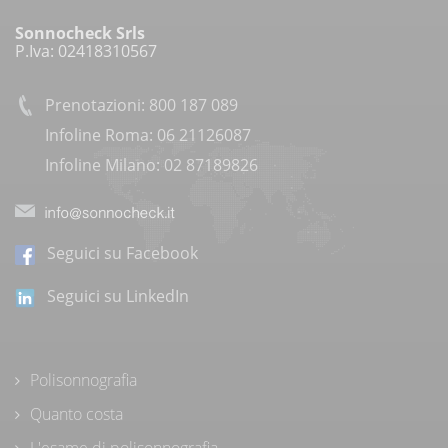
Sonnocheck Srls
P.Iva: 02418310567
Prenotazioni: 800 187 089
Infoline Roma: 06 21126087
Infoline Milano: 02 87189826
Seguici su Facebook
Seguici su LinkedIn
Polisonnografia
Quanto costa
L'esame di polisonnografia