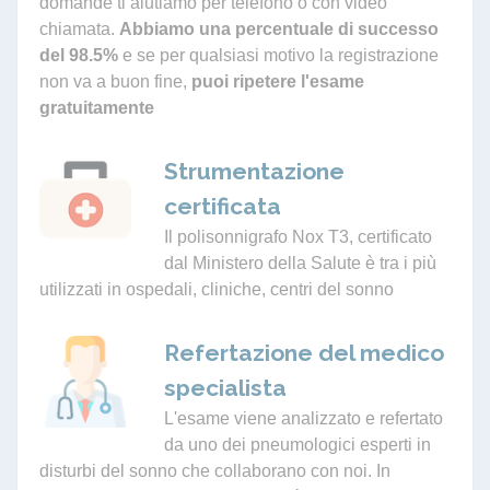
domande ti aiutiamo per telefono o con video
chiamata.
Abbiamo una percentuale di successo
del 98.5%
e se per qualsiasi motivo la registrazione
non va a buon fine,
puoi ripetere l'esame
gratuitamente
Strumentazione
certificata
Il polisonnigrafo Nox T3, certificato
dal Ministero della Salute è tra i più
utilizzati in ospedali, cliniche, centri del sonno
Refertazione del medico
specialista
L'esame viene analizzato e refertato
da uno dei pneumologici esperti in
disturbi del sonno che collaborano con noi. In