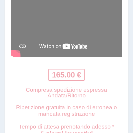
165.00 €
Compresa spedizione espressa
Andata/Ritorno
Ripetizione gratuita in caso di erronea o
mancata registrazione
Tempo di attesa prenotando adesso *