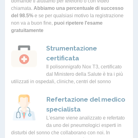
domande ti aiutiamo per telefono o con video
chiamata.
Abbiamo una percentuale di successo
del 98.5%
e se per qualsiasi motivo la registrazione
non va a buon fine,
puoi ripetere l'esame
gratuitamente
Strumentazione
certificata
Il polisonnigrafo Nox T3, certificato
dal Ministero della Salute è tra i più
utilizzati in ospedali, cliniche, centri del sonno
Refertazione del medico
specialista
L'esame viene analizzato e refertato
da uno dei pneumologici esperti in
disturbi del sonno che collaborano con noi. In