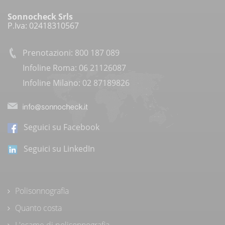
Sonnocheck Srls
P.Iva: 02418310567
Prenotazioni: 800 187 089
Infoline Roma: 06 21126087
Infoline Milano: 02 87189826
Seguici su Facebook
Seguici su LinkedIn
Polisonnografia
Quanto costa
L'esame di polisonnografia