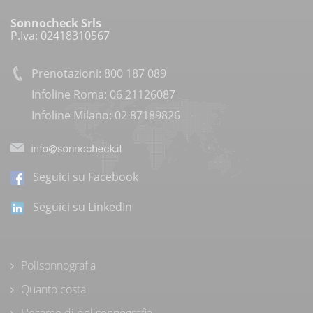
Sonnocheck Srls
P.Iva: 02418310567
Prenotazioni: 800 187 089
Infoline Roma: 06 21126087
Infoline Milano: 02 87189826
Seguici su Facebook
Seguici su LinkedIn
Polisonnografia
Quanto costa
L'esame di polisonnografia