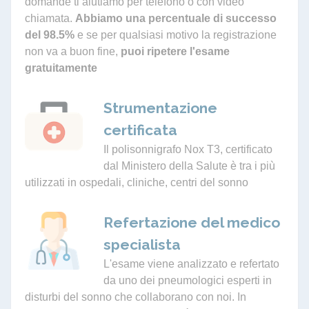
domande ti aiutiamo per telefono o con video
chiamata.
Abbiamo una percentuale di successo
del 98.5%
e se per qualsiasi motivo la registrazione
non va a buon fine,
puoi ripetere l'esame
gratuitamente
Strumentazione
certificata
Il polisonnigrafo Nox T3, certificato
dal Ministero della Salute è tra i più
utilizzati in ospedali, cliniche, centri del sonno
Refertazione del medico
specialista
L'esame viene analizzato e refertato
da uno dei pneumologici esperti in
disturbi del sonno che collaborano con noi. In