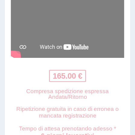
165.00 €
Compresa spedizione espressa
Andata/Ritorno
Ripetizione gratuita in caso di erronea o
mancata registrazione
Tempo di attesa prenotando adesso *