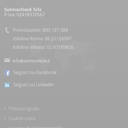
Sonnocheck Srls
P.Iva: 02418310567
Prenotazioni: 800 187 089
Infoline Roma: 06 21126087
Infoline Milano: 02 87189826
Seguici su Facebook
Seguici su LinkedIn
Polisonnografia
Quanto costa
L'esame di polisonnografia