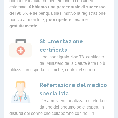
domande ti aiutiamo per telefono o con video
chiamata.
Abbiamo una percentuale di successo
del 98.5%
e se per qualsiasi motivo la registrazione
non va a buon fine,
puoi ripetere l'esame
gratuitamente
Strumentazione
certificata
Il polisonnigrafo Nox T3, certificato
dal Ministero della Salute è tra i più
utilizzati in ospedali, cliniche, centri del sonno
Refertazione del medico
specialista
L'esame viene analizzato e refertato
da uno dei pneumologici esperti in
disturbi del sonno che collaborano con noi. In