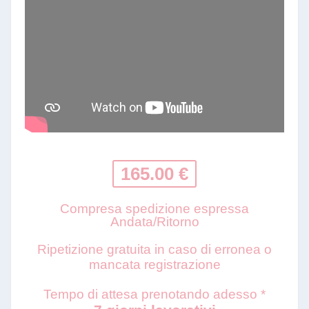
165.00 €
Compresa spedizione espressa
Andata/Ritorno
Ripetizione gratuita in caso di erronea o
mancata registrazione
Tempo di attesa prenotando adesso *