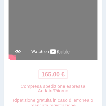
165.00 €
Compresa spedizione espressa
Andata/Ritorno
Ripetizione gratuita in caso di erronea o
mancata registrazione