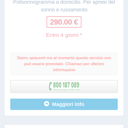
Polisonnogramma a domicilio. Per apnee del
sonno e russamento
290.00 €
Entro 4 giorni *
Siamo spiacenti ma al momento questo servizio non
può essere prenotato. Chiamaci per ulteriori
informazioni
Maggiori info