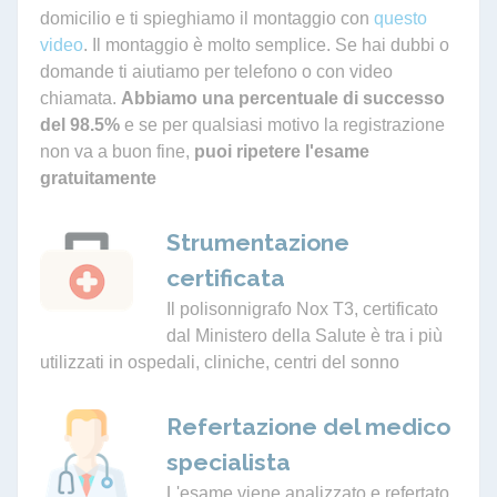
domicilio e ti spieghiamo il montaggio con
questo
video
. Il montaggio è molto semplice. Se hai dubbi o
domande ti aiutiamo per telefono o con video
chiamata.
Abbiamo una percentuale di successo
del 98.5%
e se per qualsiasi motivo la registrazione
non va a buon fine,
puoi ripetere l'esame
gratuitamente
Strumentazione
certificata
Il polisonnigrafo Nox T3, certificato
dal Ministero della Salute è tra i più
utilizzati in ospedali, cliniche, centri del sonno
Refertazione del medico
specialista
L'esame viene analizzato e refertato