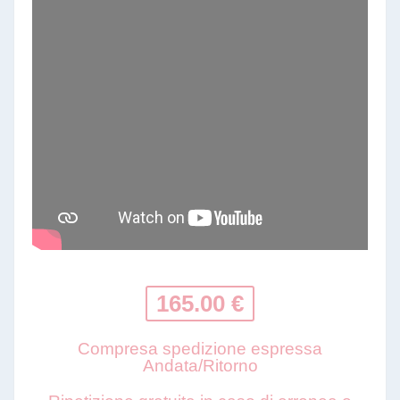
165.00 €
Compresa spedizione espressa
Andata/Ritorno